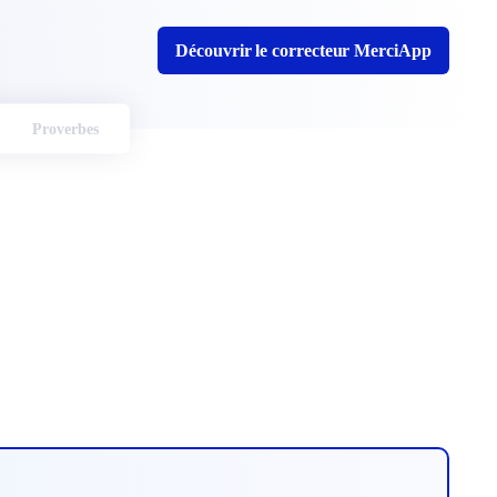
Découvrir le correcteur MerciApp
Proverbes