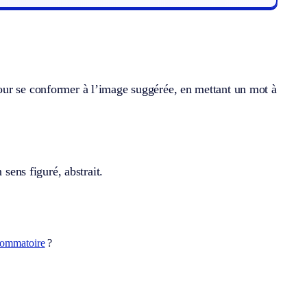
our se conformer à l’image suggérée, en mettant un mot à
 sens figuré, abstrait.
ommatoire
?