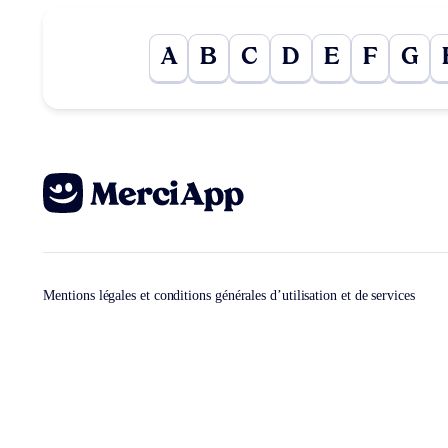
A
B
C
D
E
F
G
Mentions légales et conditions générales d’utilisation et de services