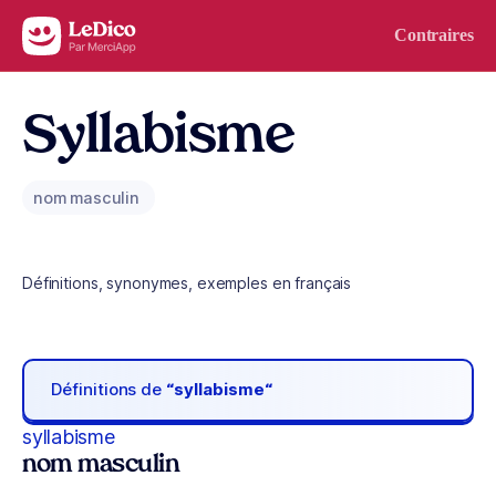
Aller au contenu
Contraires
Syllabisme
nom masculin
Définitions, synonymes, exemples en français
Définitions de
“syllabisme“
syllabisme
nom masculin