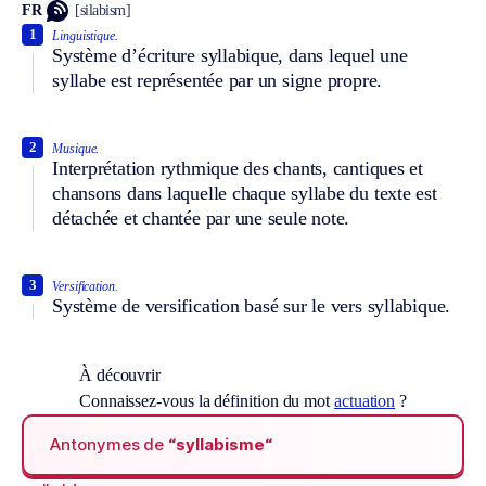
FR
[silabism]
1
Linguistique.
Système d’écriture syllabique, dans lequel une
syllabe est représentée par un signe propre.
2
Musique.
Interprétation rythmique des chants, cantiques et
chansons dans laquelle chaque syllabe du texte est
détachée et chantée par une seule note.
3
Versification.
Système de versification basé sur le vers syllabique.
À découvrir
Connaissez-vous la définition du mot
actuation
?
Antonymes de
“syllabisme“