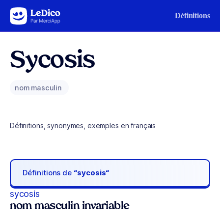
Aller au contenu
Définitions
Sycosis
nom masculin
Définitions, synonymes, exemples en français
Définitions de
“sycosis“
sycosis
nom masculin invariable