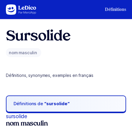
Aller au contenu
Définitions
Sursolide
nom masculin
Définitions, synonymes, exemples en français
Définitions de
“sursolide“
sursolide
nom masculin