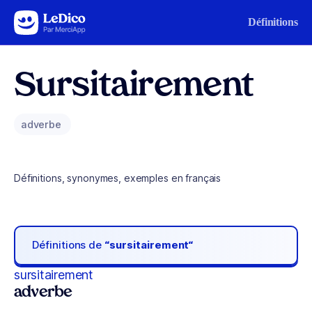
Aller au contenu
Définitions
Sursitairement
adverbe
Définitions, synonymes, exemples en français
Définitions de
“sursitairement“
sursitairement
adverbe