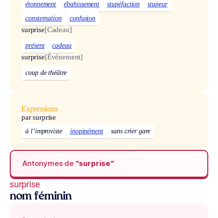
étonnement
ébahissement
stupéfaction
stupeur
consternation
confusion
surprise
[Cadeau]
présent
cadeau
surprise
[Événement]
coup de théâtre
Expressions
par surprise
à l’improviste
inopinément
sans crier gare
Antonymes de
“surprise“
surprise
nom féminin