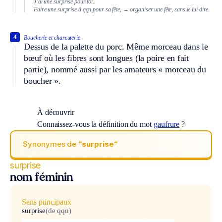
J’ai une surprise pour toi.
Faire une surprise à qqn pour sa fête,
→ organiser une fête, sans le lui dire.
4
Boucherie et charcuterie.
Dessus de la palette du porc. Même morceau dans le
bœuf où les fibres sont longues (la poire en fait
partie), nommé aussi par les amateurs « morceau du
boucher ».
À découvrir
Connaissez-vous la définition du mot
gaufrure
?
Synonymes de
“surprise“
surprise
nom féminin
Sens principaux
surprise
(de qqn)