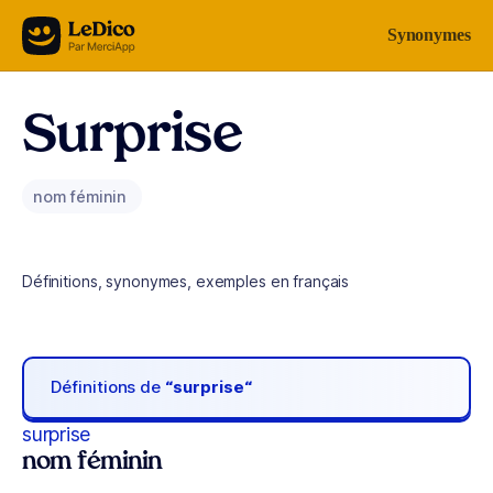
Aller au contenu
Synonymes
Surprise
nom féminin
Définitions, synonymes, exemples en français
Définitions de
“surprise“
surprise
nom féminin