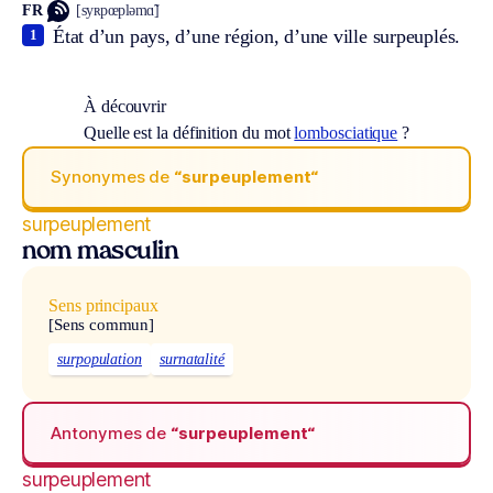
FR
[syʀpœpləmɑ̃]
État d’un pays, d’une région, d’une ville surpeuplés.
1
À découvrir
Quelle est la définition du mot
lombosciatique
?
Synonymes de
“surpeuplement“
surpeuplement
nom masculin
Sens principaux
[Sens commun]
surpopulation
surnatalité
Antonymes de
“surpeuplement“
surpeuplement