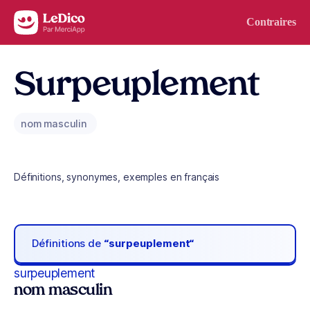
Aller au contenu
Contraires
Surpeuplement
nom masculin
Définitions, synonymes, exemples en français
Définitions de
“surpeuplement“
surpeuplement
nom masculin