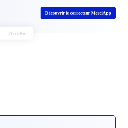
Découvrir le correcteur MerciApp
Proverbes