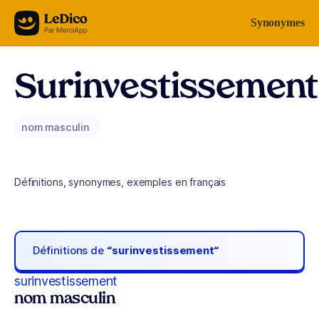
Aller au contenu
Synonymes
Surinvestissement
nom masculin
Définitions, synonymes, exemples en français
Définitions de
“surinvestissement“
surinvestissement
nom masculin