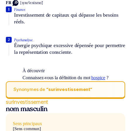
FR
[syʀɛ̃vɛstismɑ̃]
1
Finance.
Investissement de capitaux qui dépasse les besoins
réels.
2
Psychanalyse.
Énergie psychique excessive dépensée pour permettre
la représentation consciente.
À découvrir
Connaissez-vous la définition du mot
hospice
?
Synonymes de
“surinvestissement“
surinvestissement
nom masculin
Sens principaux
[Sens commun]