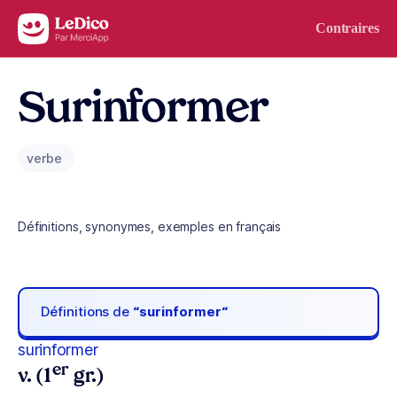
Aller au contenu
Contraires
Surinformer
verbe
Définitions, synonymes, exemples en français
Définitions de
“surinformer“
surinformer
er
v. (1
gr.)