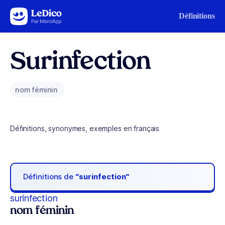
Aller au contenu
Définitions
Surinfection
nom féminin
Définitions, synonymes, exemples en français
Définitions de
“surinfection“
surinfection
nom féminin