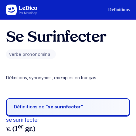
Aller au contenu
Définitions
Se Surinfecter
verbe prononominal
Définitions, synonymes, exemples en français
Définitions de
“se surinfecter“
se surinfecter
er
v. (1
gr.)