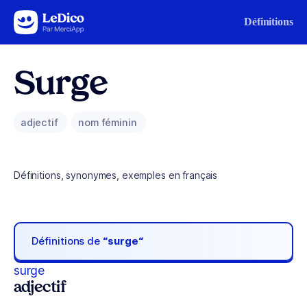
Aller au contenu
Définitions
Surge
adjectif
nom féminin
Définitions, synonymes, exemples en français
Définitions de
“surge“
surge
adjectif