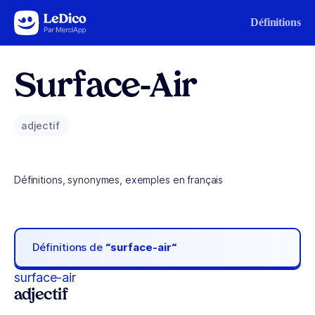
Aller au contenu
Définitions
Surface-Air
adjectif
Définitions, synonymes, exemples en français
Définitions de
“surface-air“
surface-air
adjectif