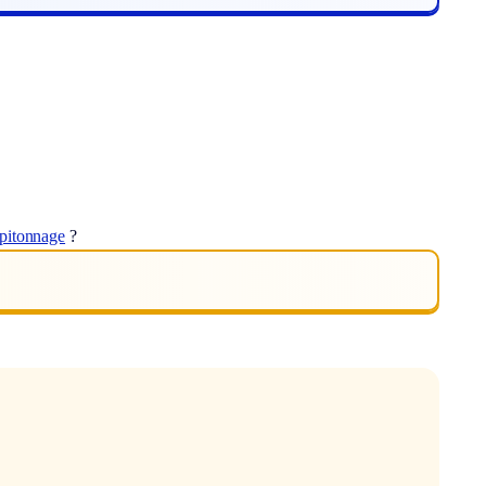
pitonnage
?