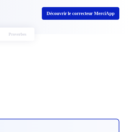
Découvrir le correcteur MerciApp
Proverbes