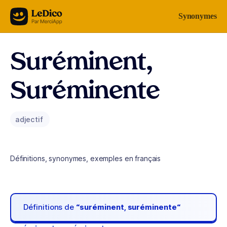
Aller au contenu
Synonymes
Suréminent,
Suréminente
adjectif
Définitions, synonymes, exemples en français
Définitions de
“suréminent, suréminente“