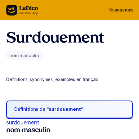
Aller au contenu
Synonymes
Surdouement
nom masculin
Définitions, synonymes, exemples en français
Définitions de
“surdouement“
surdouement
nom masculin