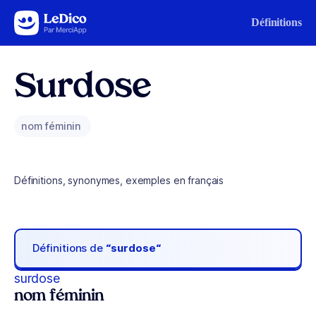
Aller au contenu
Définitions
Surdose
nom féminin
Définitions, synonymes, exemples en français
Définitions de
“surdose“
surdose
nom féminin