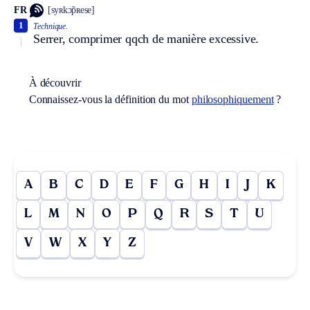
FR
[syʀkɔ̃pʀese]
1
Technique.
Serrer, comprimer qqch de manière excessive.
À découvrir
Connaissez-vous la définition du mot
philosophiquement
?
A
B
C
D
E
F
G
H
I
J
K
L
M
N
O
P
Q
R
S
T
U
V
W
X
Y
Z