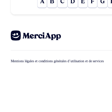
A
B
C
D
E
F
G
Mentions légales et conditions générales d’utilisation et de services