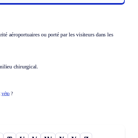
ité aéroportuaires ou porté par les visiteurs dans les
milieu chirurgical.
t
véto
?