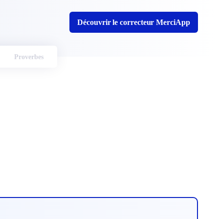
Découvrir le correcteur MerciApp
Proverbes