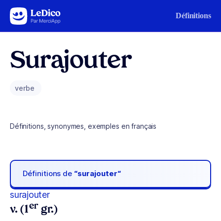
Aller au contenu
Définitions
Surajouter
verbe
Définitions, synonymes, exemples en français
Définitions de
“surajouter“
surajouter
er
v. (1
gr.)