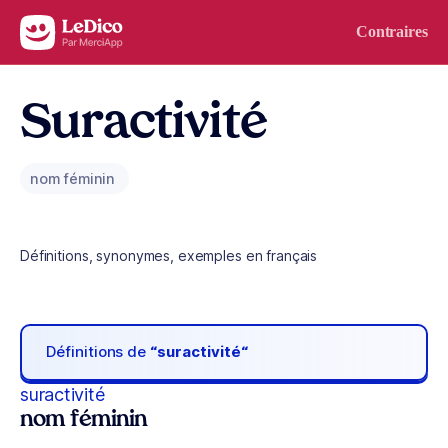
Aller au contenu
Contraires
Suractivité
nom féminin
Définitions, synonymes, exemples en français
Définitions de
“suractivité“
suractivité
nom féminin