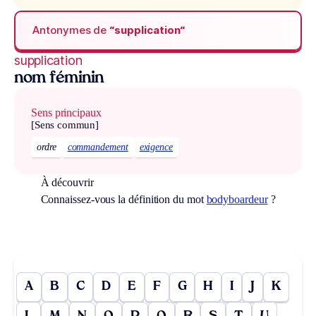
Antonymes de
“supplication“
supplication
nom féminin
Sens principaux
[Sens commun]
ordre
commandement
exigence
À découvrir
Connaissez-vous la définition du mot
bodyboardeur
?
A
B
C
D
E
F
G
H
I
J
K