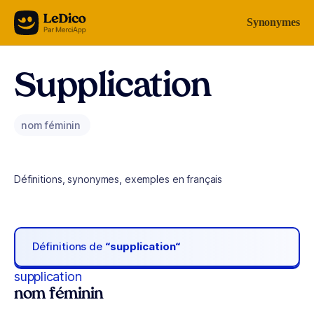
Aller au contenu
Synonymes
Supplication
nom féminin
Définitions, synonymes, exemples en français
Définitions de
“supplication“
supplication
nom féminin