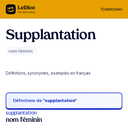
Aller au contenu
Synonymes
Supplantation
nom féminin
Définitions, synonymes, exemples en français
Définitions de
“supplantation“
supplantation
nom féminin