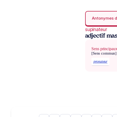
Antonymes 
supinateur
adjectif mas
Sens principau
[Sens commun]
pronateur