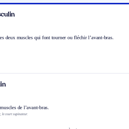
culin
s deux muscles qui font tourner ou fléchir l’avant-bras.
in
muscles de l’avant-bras.
 le court supinateur.