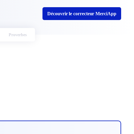
Découvrir le correcteur MerciApp
Proverbes