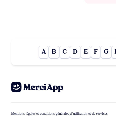
A
B
C
D
E
F
G
Mentions légales et conditions générales d’utilisation et de services