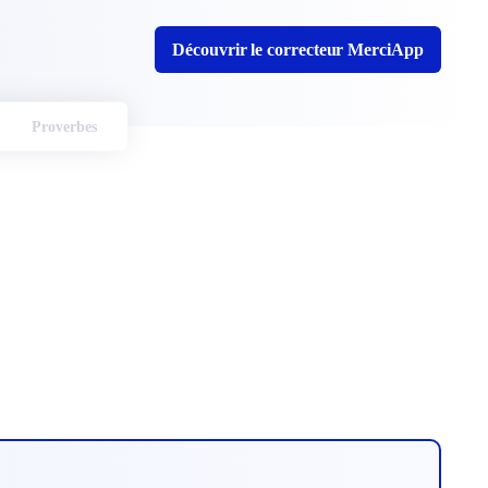
Découvrir le correcteur MerciApp
Proverbes