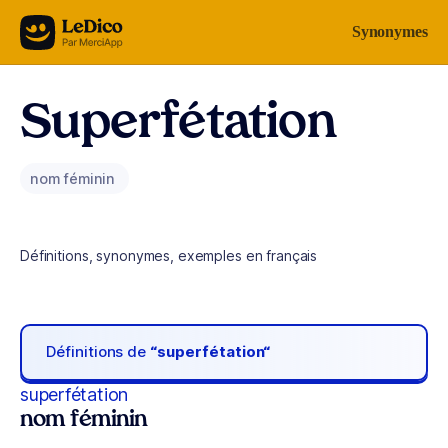
Aller au contenu
Synonymes
Superfétation
nom féminin
Définitions, synonymes, exemples en français
Définitions de
“superfétation“
superfétation
nom féminin