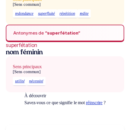
[Sens commun]
redondance
superfluité
répétition
redite
Antonymes de
“superfétation“
superfétation
nom féminin
Sens principaux
[Sens commun]
utilité
nécessité
À découvrir
Savez-vous ce que signifie le mot
réinscrire
?