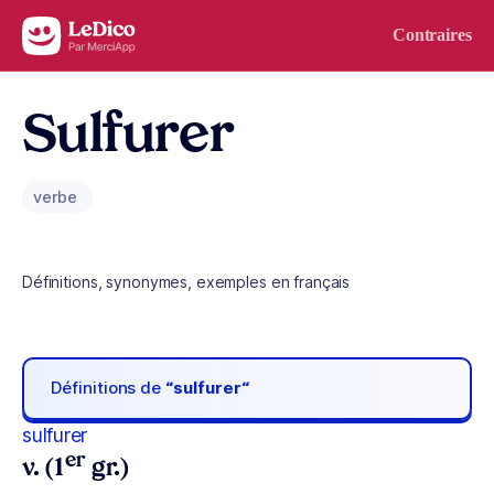
Aller au contenu
Contraires
Sulfurer
verbe
Définitions, synonymes, exemples en français
Définitions de
“sulfurer“
sulfurer
er
v. (1
gr.)