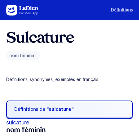
Aller au contenu
Définitions
Sulcature
nom féminin
Définitions, synonymes, exemples en français
Définitions de
“sulcature“
sulcature
nom féminin