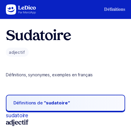
Aller au contenu
Définitions
Sudatoire
adjectif
Définitions, synonymes, exemples en français
Définitions de
“sudatoire“
sudatoire
adjectif