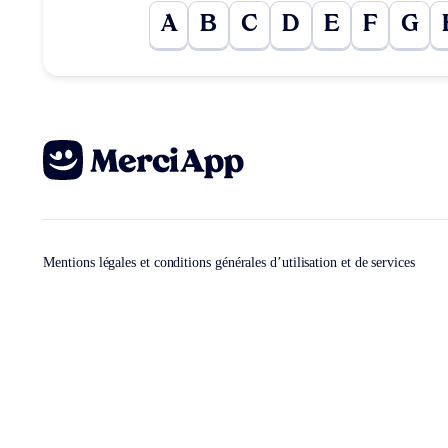
A
B
C
D
E
F
G
Mentions légales et conditions générales d’utilisation et de services