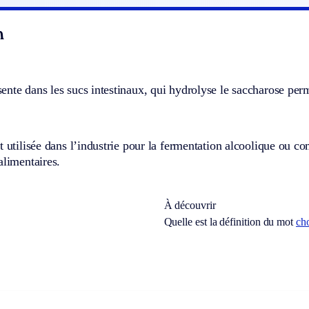
n
nte dans les sucs intestinaux, qui hydrolyse le saccharose perme
t utilisée dans l’industrie pour la fermentation alcoolique ou com
alimentaires.
À découvrir
Quelle est la définition du mot
ch