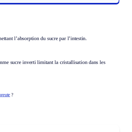
ttant l’absorption du sucre par l’intestin.
me sucre inverti limitant la cristallisation dans les
oreute
?