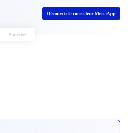
Découvrir le correcteur MerciApp
Proverbes