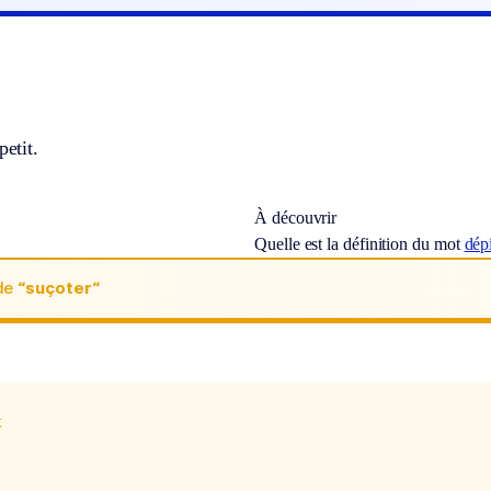
petit.
À découvrir
Quelle est la définition du mot
dép
de
“suçoter“
x