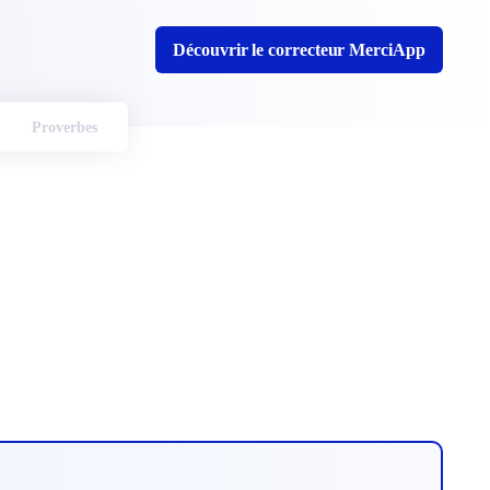
Découvrir le correcteur MerciApp
Proverbes