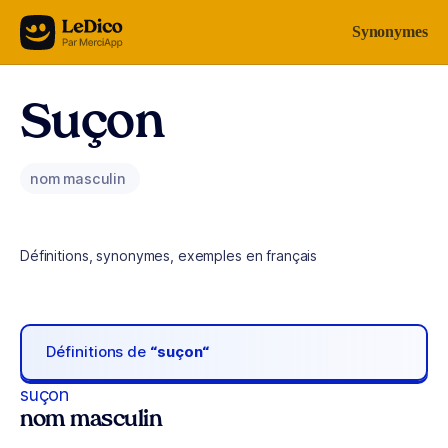
Aller au contenu
Synonymes
Suçon
nom masculin
Définitions, synonymes, exemples en français
Définitions de
“suçon“
suçon
nom masculin