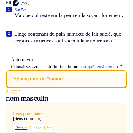
FR
[sysɔ̃]
1
Familier.
Marque qui reste sur la peau en la suçant fortement.
Linge contenant du pain humecté de lait sucré, que
2
certaines nourrices font sucer à leur nourrisson.
À découvrir
Connaissez-vous la définition du mot
compréhensiblement
?
Synonymes de
“suçon“
suçon
nom masculin
Sens principaux
[Sens commun]
lichette
[Québec. & fam.]