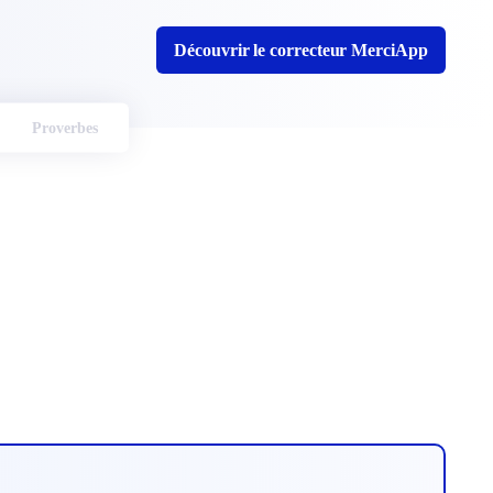
Découvrir le correcteur MerciApp
Proverbes