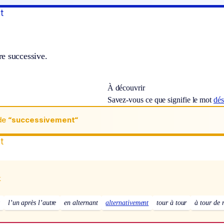
t
e successive.
À découvrir
Savez-vous ce que signifie le mot
dé
de
“successivement“
t
x
l’un après l’autre
en alternant
alternativement
tour à tour
à tour de 