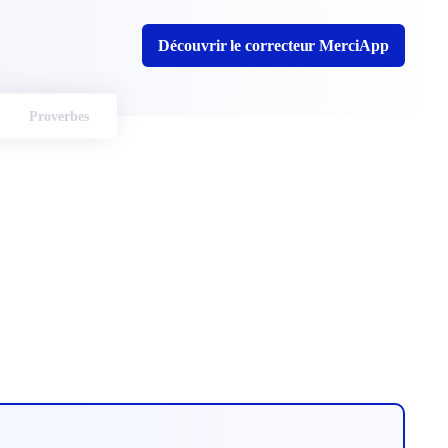
Découvrir le correcteur MerciApp
Proverbes