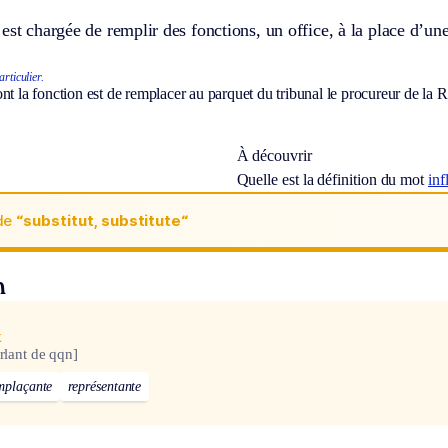
est chargée de remplir des fonctions, un office, à la place d’un
rticulier.
nt la fonction est de remplacer au parquet du tribunal le procureur de la R
À découvrir
Quelle est la définition du mot
inf
de
“substitut, substitute“
n
x
rlant de qqn]
mplaçante
représentante