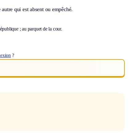
e autre qui est absent ou empêché.
épublique ; au parquet de la cour.
lexion
?