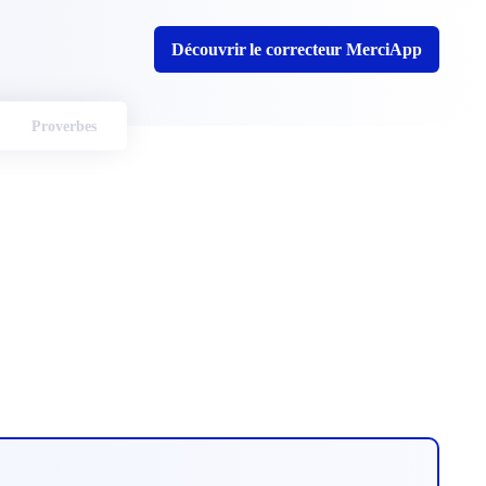
Découvrir le correcteur MerciApp
Proverbes