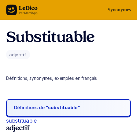
Aller au contenu
Synonymes
Substituable
adjectif
Définitions, synonymes, exemples en français
Définitions de
“substituable“
substituable
adjectif