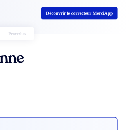
Découvrir le correcteur MerciApp
Proverbes
enne