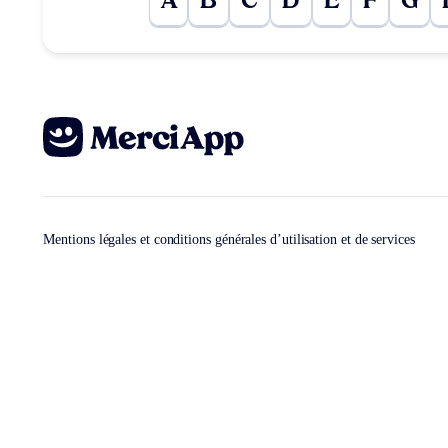
A
B
C
D
E
F
G
Mentions légales et conditions générales d’utilisation et de services