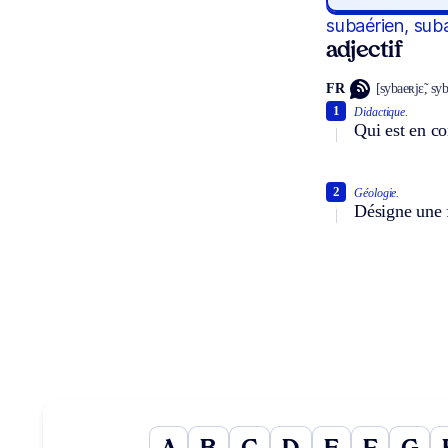
subaérien, sub
adjectif
FR
[sybaeʀjɛ̃, sy
1
Didactique.
Qui est en co
2
Géologie.
Désigne une f