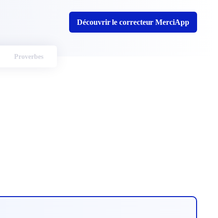
Découvrir le correcteur MerciApp
Proverbes