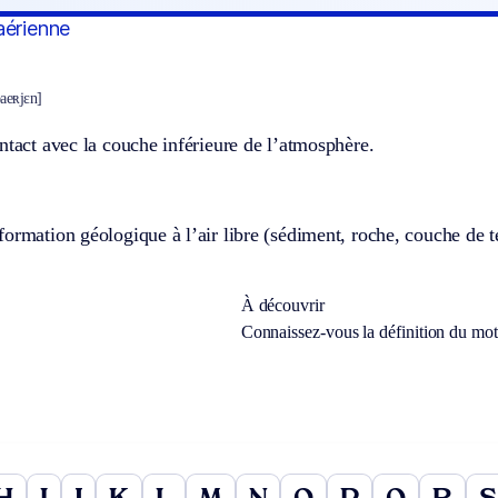
aérienne
baeʀjɛn]
ntact avec la couche inférieure de l’atmosphère.
ormation géologique à l’air libre (sédiment, roche, couche de ter
À découvrir
Connaissez-vous la définition du mo