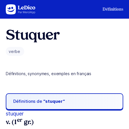
Aller au contenu
Définitions
Stuquer
verbe
Définitions, synonymes, exemples en français
Définitions de
“stuquer“
stuquer
er
v. (1
gr.)