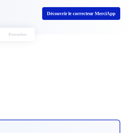
Découvrir le correcteur MerciApp
Proverbes