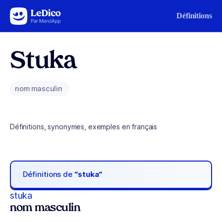
Aller au contenu
Définitions
Stuka
nom masculin
Définitions, synonymes, exemples en français
Définitions de
“stuka“
stuka
nom masculin