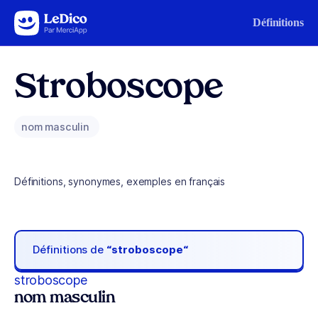
Aller au contenu
Définitions
Stroboscope
nom masculin
Définitions, synonymes, exemples en français
Définitions de
“stroboscope“
stroboscope
nom masculin