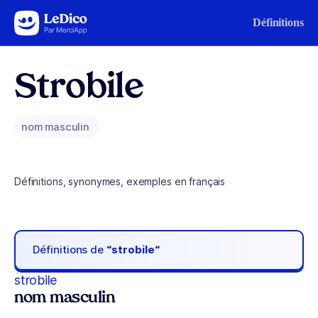
Aller au contenu
Définitions
Strobile
nom masculin
Définitions, synonymes, exemples en français
Définitions de
“strobile“
strobile
nom masculin