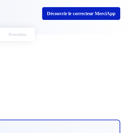
Découvrir le correcteur MerciApp
Proverbes