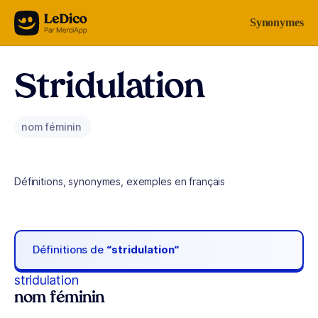
Aller au contenu
Synonymes
Stridulation
nom féminin
Définitions, synonymes, exemples en français
Définitions de
“stridulation“
stridulation
nom féminin