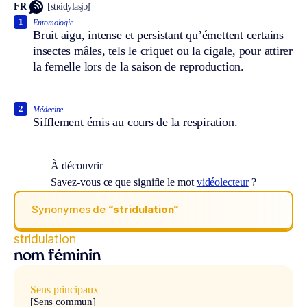
FR
[stʀidylasjɔ̃]
1
Entomologie.
Bruit aigu, intense et persistant qu’émettent certains
insectes mâles, tels le criquet ou la cigale, pour attirer
la femelle lors de la saison de reproduction.
2
Médecine.
Sifflement émis au cours de la respiration.
À découvrir
Savez-vous ce que signifie le mot
vidéolecteur
?
Synonymes de
“stridulation“
stridulation
nom féminin
Sens principaux
[Sens commun]