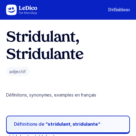
Aller au contenu
Définitions
Stridulant,
Stridulante
adjectif
Définitions, synonymes, exemples en français
Définitions de
“stridulant, stridulante“