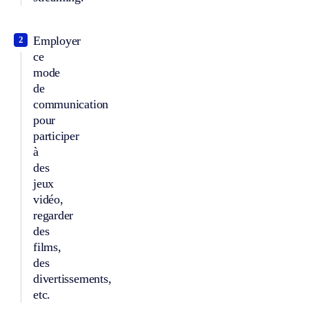
Employer
2
ce
mode
de
communication
pour
participer
à
des
jeux
vidéo,
regarder
des
films,
des
divertissements,
etc.