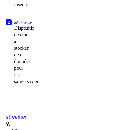
insecte.
2
Informatique.
Dispositif
destiné
à
stocker
des
données
pour
les
sauvegarder.
streamer
v.