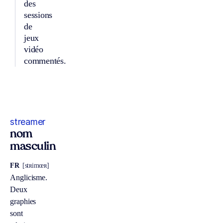
des
sessions
de
jeux
vidéo
commentés.
streamer
nom
masculin
FR
[stʀimœʀ]
Anglicisme.
Deux
graphies
sont