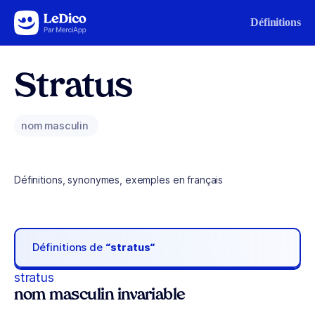
Aller au contenu
Définitions
Stratus
nom masculin
Définitions, synonymes, exemples en français
Définitions de
“stratus“
stratus
nom masculin invariable