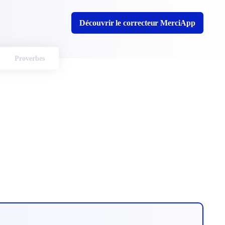
Découvrir le correcteur MerciApp
Proverbes